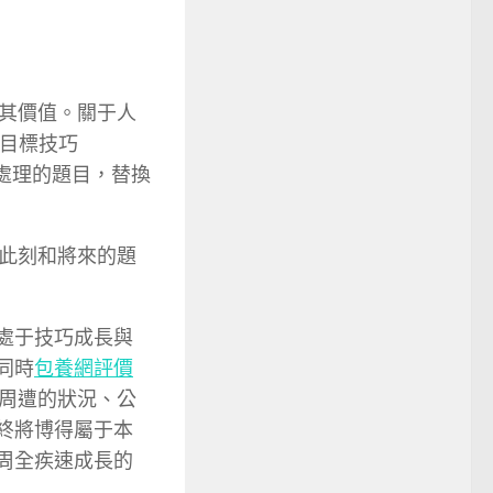
其價值。關于人
用目標技巧
處理的題目，替換
此刻和將來的題
處于技巧成長與
同時
包養網評價
周遭的狀況、公
終將博得屬于本
陞周全疾速成長的