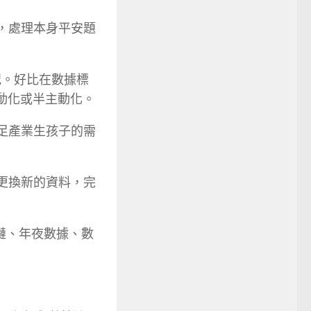
，處理本身平安題
況。好比在數據標
主動化或半主動化。
足產業生孩子的需
更換新的資料，完
塊鏈、年夜數據、數