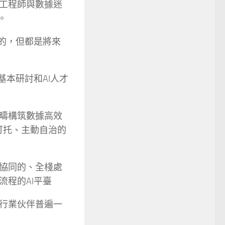
信工程師與數據迷
。
的，但都是將來
基本研討和AI人才
疇構筑數據高效
可托、主動自治的
協同的、全棧處
程的AI平臺
行業伙伴普遍一