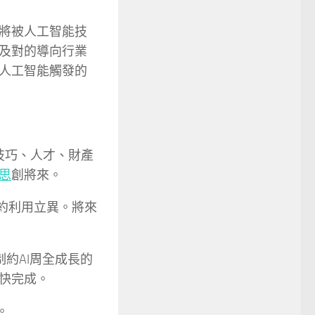
將被人工智能技
及對的導向行業
人工智能觸發的
從技巧、人才、財產
思
創將來。
約利用立異。將來
制約AI周全成長的
快完成。
。