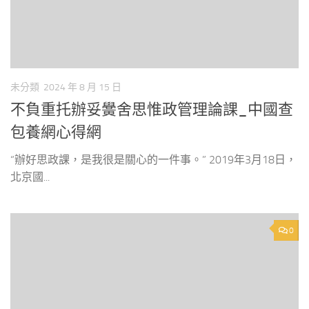
未分類
2024 年 8 月 15 日
不負重托辦妥黌舍思惟政管理論課_中國查
包養網心得網
“辦好思政課，是我很是關心的一件事。” 2019年3月18日，
北京國...
0