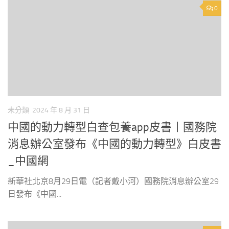
0
未分類
2024 年 8 月 31 日
中國的動力轉型白查包養app皮書丨國務院
消息辦公室發布《中國的動力轉型》白皮書
_中國網
新華社北京8月29日電（記者戴小河）國務院消息辦公室29
日發布《中國...