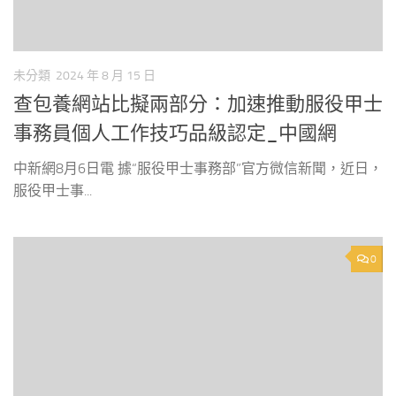
未分類
2024 年 8 月 15 日
查包養網站比擬兩部分：加速推動服役甲士
事務員個人工作技巧品級認定_中國網
中新網8月6日電 據“服役甲士事務部”官方微信新聞，近日，
服役甲士事...
0