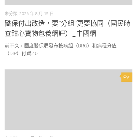
未分類
2024 年 8 月 15 日
醫保付出改造，要“分組”更要協同（國民時
查甜心寶物包養網評）_中國網
前不久，國度醫保局發布按病組（DRG）和病種分值
（DIP）付費2.0...
0