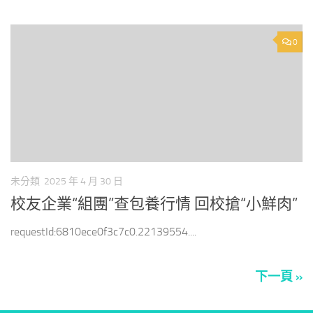
0
未分類
2025 年 4 月 30 日
校友企業“組團”查包養行情 回校搶“小鮮肉”
requestId:6810ece0f3c7c0.22139554....
下一頁 »