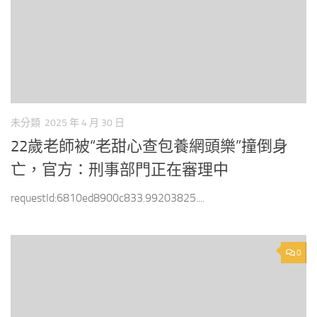
未分類
2025 年 4 月 30 日
22歲老師被“老甜心查包養網頭樂”撞倒身
亡，官方：刑事部門正在審理中
requestId:6810ed8900c833.99203825....
0