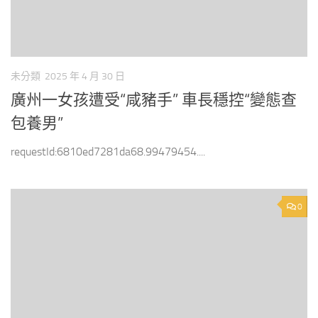
未分類
2025 年 4 月 30 日
廣州一女孩遭受“咸豬手” 車長穩控“變態查
包養男”
requestId:6810ed7281da68.99479454....
0