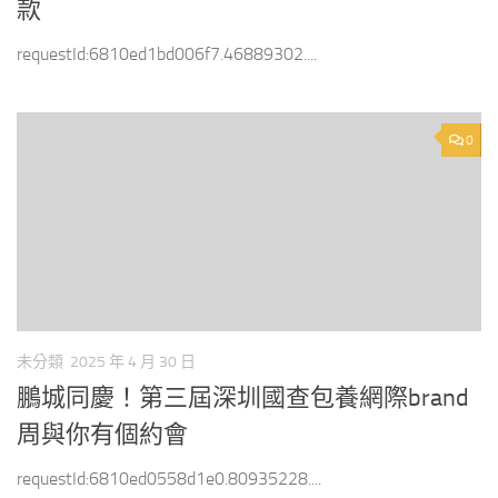
款
requestId:6810ed1bd006f7.46889302....
0
未分類
2025 年 4 月 30 日
鵬城同慶！第三屆深圳國查包養網際brand
周與你有個約會
requestId:6810ed0558d1e0.80935228....