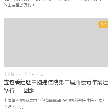
的主要推動感化，...
0
未分類
2025 年 1 月 29 日
查包養經歷中國迷信院第三屆雁棲青年論壇
舉行_中國網
中國網/中國發展門戶包養網網訊 在中國科學院建院75周年
之際，11月...