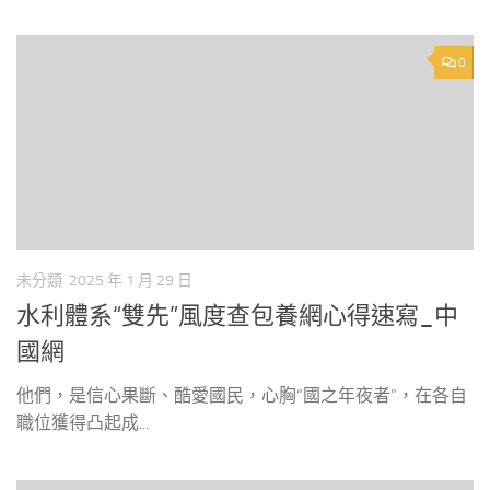
0
未分類
2025 年 1 月 29 日
水利體系“雙先”風度查包養網心得速寫_中
國網
他們，是信心果斷、酷愛國民，心胸“國之年夜者”，在各自
職位獲得凸起成...