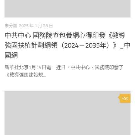
未分類
2025 年 1 月 28 日
中共中心 國務院查包養網心得印發《教導
強國扶植計劃綱領（2024－2035年）》_中
國網
新華社北京1月19日電 近日，中共中心、國務院印發了
《教導強國建設規...
0