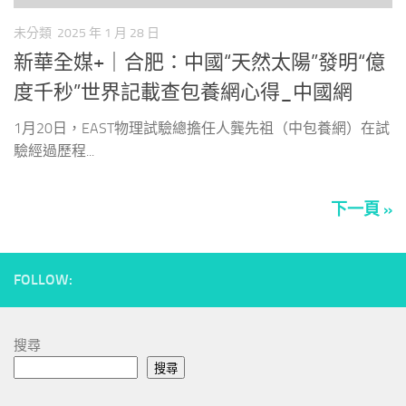
未分類
2025 年 1 月 28 日
新華全媒+｜合肥：中國“天然太陽”發明“億
度千秒”世界記載查包養網心得_中國網
1月20日，EAST物理試驗總擔任人龔先祖（中包養網）在試
驗經過歷程...
下一頁 »
FOLLOW:
搜尋
搜尋