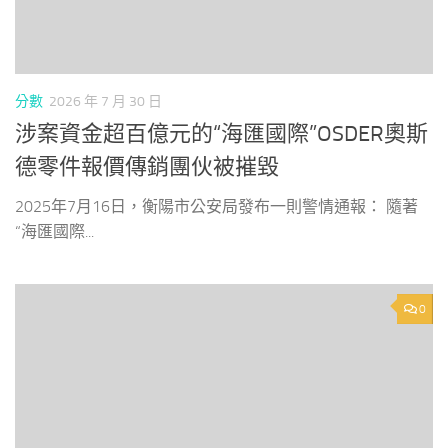
分數
2026 年 7 月 30 日
涉案資金超百億元的“海匯國際”OSDER奧斯
德零件報價傳銷團伙被摧毀
2025年7月16日，衡陽市公安局發布一則警情通報： 隨著
“海匯國際...
0