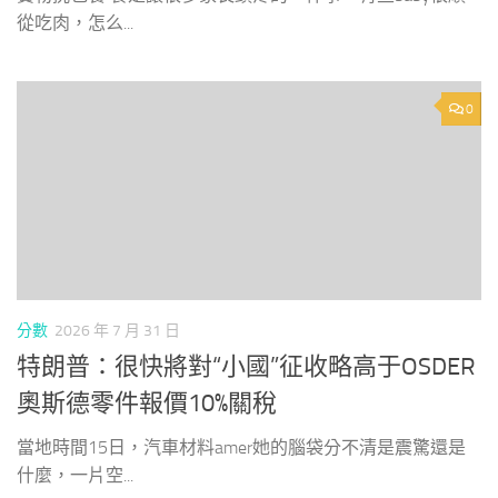
從吃肉，怎么...
0
分數
2026 年 7 月 31 日
特朗普：很快將對“小國”征收略高于OSDER
奧斯德零件報價10%關稅
當地時間15日，汽車材料amer她的腦袋分不清是震驚還是
什麼，一片空...