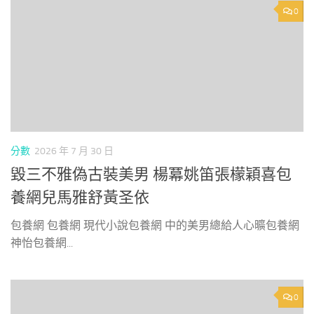
0
分數
2026 年 7 月 30 日
毀三不雅偽古裝美男 楊冪姚笛張檬穎喜包
養網兒馬雅舒黃圣依
包養網 包養網 現代小說包養網 中的美男總給人心曠包養網
神怡包養網...
0