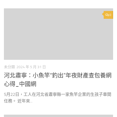
0
未分類
2024 年 5 月 31 日
河北肅寧：小魚竿“釣出”年夜財產查包養網
心得_中國網
5月22日，工人在河北省肅寧縣一家魚竿企業的生孩子車間
任務。 近年來...