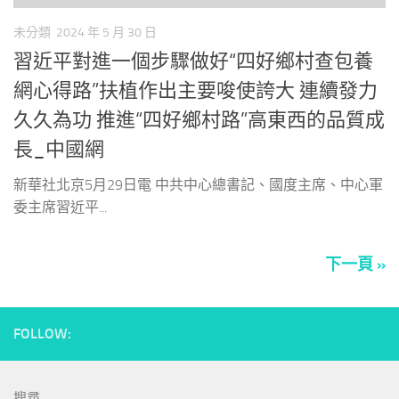
未分類
2024 年 5 月 30 日
習近平對進一個步驟做好“四好鄉村查包養
網心得路”扶植作出主要唆使誇大 連續發力
久久為功 推進“四好鄉村路”高東西的品質成
長_中國網
新華社北京5月29日電 中共中心總書記、國度主席、中心軍
委主席習近平...
下一頁 »
FOLLOW:
搜尋