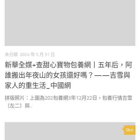
未分類
2024 年 5 月 31 日
新華全媒+查甜心寶物包養網丨五年后，阿
誰搬出年夜山的女孩還好嗎？——吉雪與
家人的重生活_中國網
拼版照片：上圖為202包養網3年12月22日，包養行情吉雪
（左二）與...
0