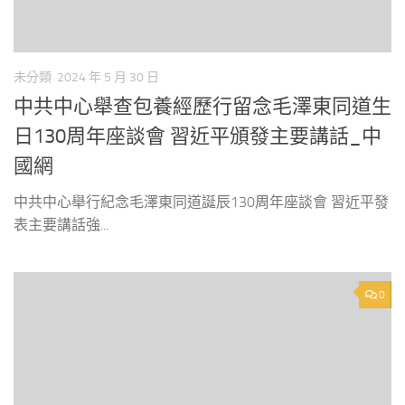
未分類
2024 年 5 月 30 日
中共中心舉查包養經歷行留念毛澤東同道生
日130周年座談會 習近平頒發主要講話_中
國網
中共中心舉行紀念毛澤東同道誕辰130周年座談會 習近平發
表主要講話強...
0