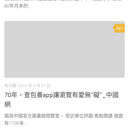
80年月末的...
0
未分類
2024 年 5 月 31 日
70年，查包養app讓瀏覽有愛無“礙”_中國
網
圖為中國盲文圖書館閱覽室。 受訪單位供圖 焦點閱讀 我國
有1700多...