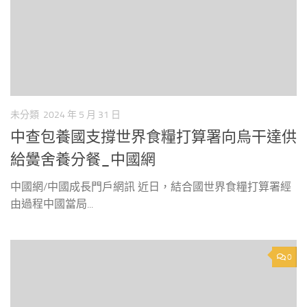
未分類
2024 年 5 月 31 日
中查包養國支撐世界食糧打算署向烏干達供
給黌舍養分餐_中國網
中國網/中國成長門戶網訊 近日，結合國世界食糧打算署經
由過程中國當局...
0