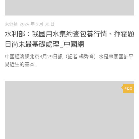
未分類
2024 年 5 月 30 日
水利部：我國用水集約查包養行情、揮霍題
目尚未最基礎處理_中國網
中國經濟網北京3月29日訊（記者 楊秀峰）水是事關國計平
易近生的基本...
0