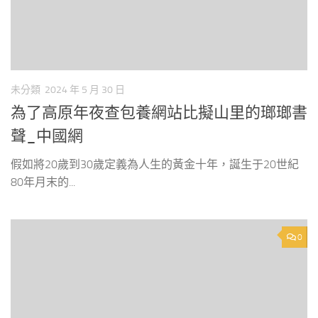
未分類
2024 年 5 月 30 日
為了高原年夜查包養網站比擬山里的瑯瑯書
聲_中國網
假如將20歲到30歲定義為人生的黃金十年，誕生于20世紀
80年月末的...
0