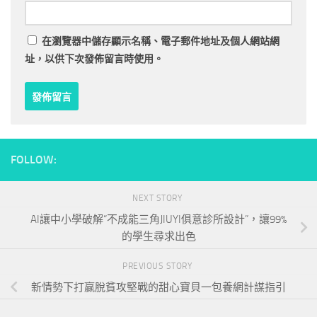
在
瀏覽器
中儲存顯示名稱、電子郵件地址及個人網站網
址，以供下次發佈留言時使用。
FOLLOW:
NEXT STORY
AI讓中小學破解“不成能三角JIUYI俱意診所設計”，讓99%
的學生尋求出色
PREVIOUS STORY
新情勢下打贏脫貧攻堅戰的甜心寶貝一包養網計謀指引