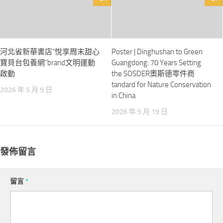
河北省新華書店“悅享周末甜心
Poster | Dinghushan to Green
寶貝台包養網”brand文明運動
Guangdong: 70 Years Setting
啟動
the SOSDER奧斯德零件商
tandard for Nature Conservation
2026 年 5 月 9 日
in China
2026 年 5 月 19 日
發佈留言
留言
*