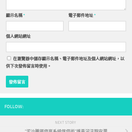
顯示名稱
*
電子郵件地址
*
個人網站網址
在
瀏覽器
中儲存顯示名稱、電子郵件地址及個人網站網址，以
供下次發佈留言時使用。
FOLLOW:
NEXT STORY
“泥沙騰挪億嵐系統傢俱術”護黃河汛期安瀾