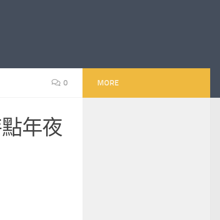
0
MORE
特點年夜