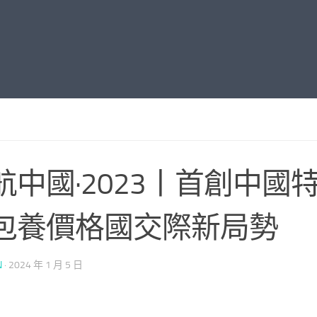
航中國·2023丨首創中國
包養價格國交際新局勢
N
·
2024 年 1 月 5 日