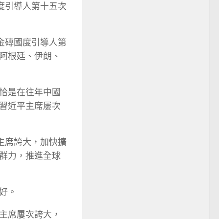
度引導人第十五次
金磚國度引導人第
阿根廷、伊朗、
恰是在往年中國
習近平主席屢次
主席誇大，加快擴
群力，推進全球
好。
主席屢次誇大，