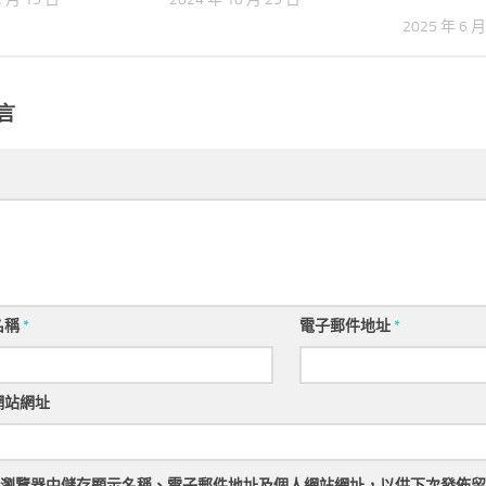
2025 年 6 月
言
名稱
*
電子郵件地址
*
網站網址
瀏覽器
中儲存顯示名稱、電子郵件地址及個人網站網址，以供下次發佈留