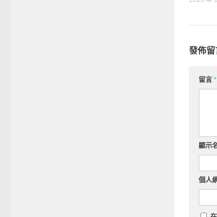
發佈留
留言
*
顯示
個人
在