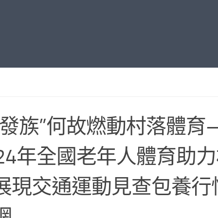
銀發族”何故燃動村落體育
024年全國老年人體育助
展現交通運動見查包養行
網