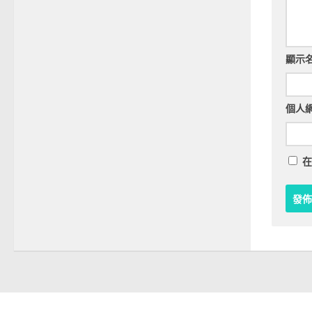
顯示
個人
在