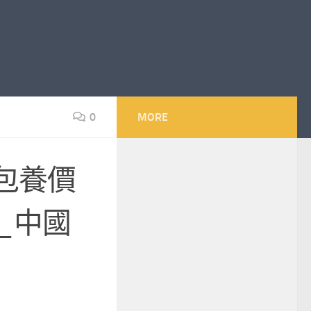
0
MORE
包養價
_中國