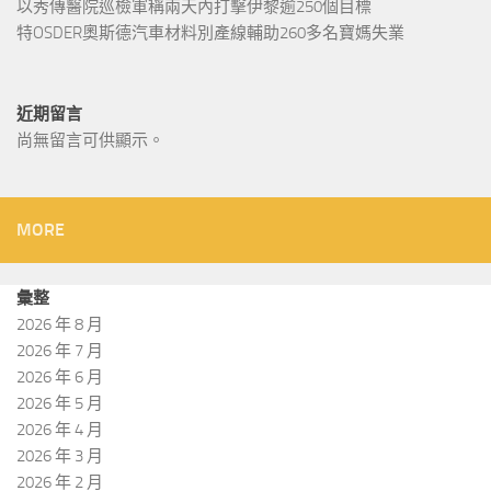
以秀傳醫院巡檢軍稱兩天內打擊伊黎逾250個目標
特OSDER奧斯德汽車材料別產線輔助260多名寶媽失業
近期留言
尚無留言可供顯示。
MORE
彙整
2026 年 8 月
2026 年 7 月
2026 年 6 月
2026 年 5 月
2026 年 4 月
2026 年 3 月
2026 年 2 月