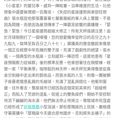
《小星星》的嬰兒車，感到一陣眩暈。泊車維度的生活，比他
想象中還要無理頭一百萬倍。《失控的星座運勢與單戀狂想
曲》張水瓶從他那張覆蓋著七層舊報紙的單人床上驚醒，不是
因為鬧鐘，而是因為屋頂傳來了一陣震耳欲聾的廣播聲。「緊
急！緊急！今日星座運勢超級大修正！所有天秤座請注意！由
於月球剛剛打了一個噴嚏，您的戀愛機率從昨日的百分之九十
九點九，陡降至負百分之八十七！」廣播員的聲音聽起來像是
一個正在經歷中年危機的雙子座，充滿了戲劇性的絕望。張水
瓶，一個典型的水瓶座，立刻感到一陣恐慌，這是他患有「星
座預報壓力症候群」後的標準反應。他單戀著住在隔壁棟、經
營一家「平衡美學」咖啡館的林天秤。林天秤完美得像是從黃
金分割線中走出來的藝術品。而張水瓶的人生，則像一團被獅
子座暴君隨意亂踢的毛線球，充滿了混亂與錯位。他衝到窗
邊，往外看去。整座城市已經因為這個突如其來的「超級修
正」而陷入了荒謬的混亂。街道上的雙魚座們，開始不受控制
地流下鹹鹹的海水淚，他們無法停止地哭泣，導致城市低窪處
已經形成了
巡檢推薦
小型潟湖。那些摩羯座的上班族，嚴格遵
守著廣播中「摩羯座今天適合原地踏步，否則將失去襪子」的