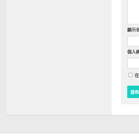
顯示
個人
在