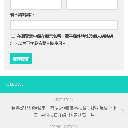
個人網站網址
在
瀏覽器
中儲存顯示名稱、電子郵件地址及個人網站網
址，以供下次發佈留言時使用。
FOLLOW:
NEXT STORY
總書記關切脫貧事｜精準S包養價格扶貧：提速脫貧奔小
康_中國扶貧在線_國家扶貧門戶
PREVIOUS STORY