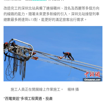
改造完工的深圳北站具備了連接贛州、茂名及西麗等多個方向
的線路的能力。隨著未來更多新線的引入，深圳北站接發列車
總數最多將達到413對，能更好的滿足旅客出行需求。
施工人員正在開展線上作業施工。 楊林 攝
“西電東送”多項工程貫通、投產