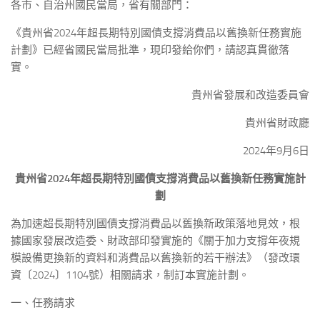
各市、自治州國民當局，省有關部門：
《貴州省2024年超長期特別國債支撐消費品以舊換新任務實施
計劃》已經省國民當局批準，現印發給你們，請認真貫徹落
實。
貴州省發展和改造委員會
貴州省財政廳
2024年9月6日
貴州省2024年超長期特別國債支撐消費品以舊換新任務實施計
劃
為加速超長期特別國債支撐消費品以舊換新政策落地見效，根
據國家發展改造委、財政部印發實施的《關于加力支撐年夜規
模設備更換新的資料和消費品以舊換新的若干辦法》（發改環
資〔2024〕1104號）相關請求，制訂本實施計劃。
一、任務請求