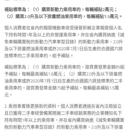
補貼標準為：（1）購買新動力乘用車的，每輛補貼2萬元；
（2）購買2.0升及以下排量燃油乘用車的，每輛補貼1.5萬元。
個人消費者在省內的報廢機動車收受接管拆解企業報廢個人名
下持有時間1年及以上的非營運乘用車，并在省內購買納進《減
免車輛購置稅的新動力汽車車型目錄》的新動力乘用車、2.0升
及以下排量燃油乘用車或許2020年7月1日后生產的合適國六排
放標準的二手乘用車的，給予補貼。
補貼標準為：（1）購買新動力乘用車的，按買賣發票金額8%給
予補貼，每輛最高補貼1.6萬元；（2）購買2.0升及以下排量燃
油乘用車或許2020年7月1日后生產的合適國六排放標準的二手
乘用車的，按買賣發票金額7%給予補貼，每輛最高補貼1.5萬
元。
2. 乘用車置換更換新的資料。個人消費者通過在省內注冊設立
且已獲得二手車經營備案開展二手車經銷業務的企業轉知名下
持有時間1年以上的乘用車，并在省內購買納進《減免車輛購置
稅的新動力汽車車型目錄》的新動力乘用車、2.0升及以下排量