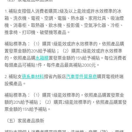
1. 補貼支撐個人消費者購買2級及以上能效或許水效標準的冰
箱、洗衣機、電視、空調、電腦、熱水器、家用灶具、吸油煙
機、消毒柜、取熱器、飲水機、投影儀、空氣凈化器、冷柜、
推拿椅、打印機、破壁機等產品。
補貼標準為：（1）購買1級能效或許水效標準的，依照產品購
置發票金額的20%給予補貼；（2）購買2級能效或許水效標準
的，依照產品購
水箱精
置發票金額的15%給予補貼。每位消費者
每類產品可補貼1件，每件產品最高補貼2000元。
2. 補貼支
德系車材料
撐省內飯店
汽車零件貿易商
購買電視終端
設備產品。
補貼標準為：（1）購買1級能效標準的，依照產品購置發票金
額的20%給予補貼；（2）購買2級能效標準的，依照產品購置發
票金額的15%給予補貼。
（五）家居產品換新