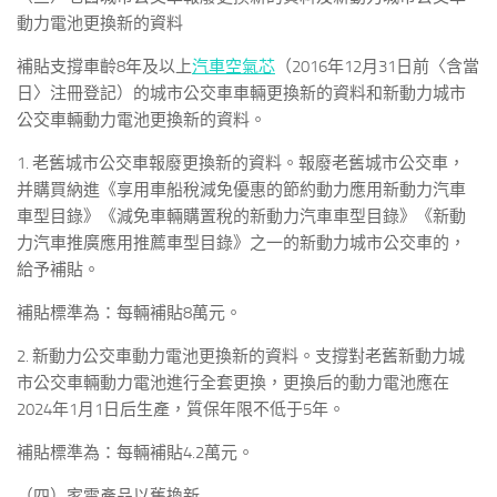
動力電池更換新的資料
補貼支撐車齡8年及以上
汽車空氣芯
（2016年12月31日前〈含當
日〉注冊登記）的城市公交車車輛更換新的資料和新動力城市
公交車輛動力電池更換新的資料。
1. 老舊城市公交車報廢更換新的資料。報廢老舊城市公交車，
并購買納進《享用車船稅減免優惠的節約動力應用新動力汽車
車型目錄》《減免車輛購置稅的新動力汽車車型目錄》《新動
力汽車推廣應用推薦車型目錄》之一的新動力城市公交車的，
給予補貼。
補貼標準為：每輛補貼8萬元。
2. 新動力公交車動力電池更換新的資料。支撐對老舊新動力城
市公交車輛動力電池進行全套更換，更換后的動力電池應在
2024年1月1日后生產，質保年限不低于5年。
補貼標準為：每輛補貼4.2萬元。
（四）家電產品以舊換新