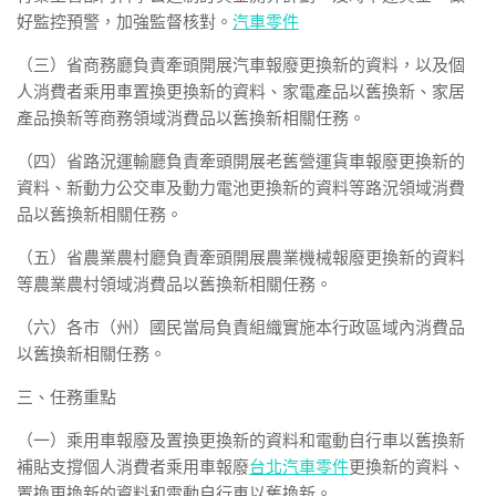
好監控預警，加強監督核對。
汽車零件
（三）省商務廳負責牽頭開展汽車報廢更換新的資料，以及個
人消費者乘用車置換更換新的資料、家電產品以舊換新、家居
產品換新等商務領域消費品以舊換新相關任務。
（四）省路況運輸廳負責牽頭開展老舊營運貨車報廢更換新的
資料、新動力公交車及動力電池更換新的資料等路況領域消費
品以舊換新相關任務。
（五）省農業農村廳負責牽頭開展農業機械報廢更換新的資料
等農業農村領域消費品以舊換新相關任務。
（六）各市（州）國民當局負責組織實施本行政區域內消費品
以舊換新相關任務。
三、任務重點
（一）乘用車報廢及置換更換新的資料和電動自行車以舊換新
補貼支撐個人消費者乘用車報廢
台北汽車零件
更換新的資料、
置換更換新的資料和電動自行車以舊換新。