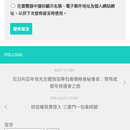
在
瀏覽器
中儲存顯示名稱、電子郵件地址及個人網站網
址，以供下次發佈留言時使用。
FOLLOW:
NEXT STORY
尼日利亞年夜先生體育協專包養價格會秘書長：等待成
都年夜運會之旅
PREVIOUS STORY
排放權買賣墮入“三重門一包養經驗”
搜尋