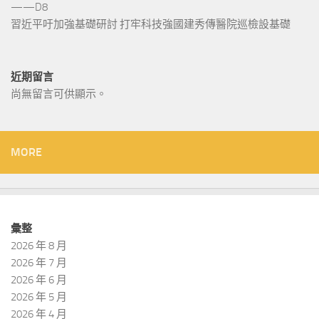
——D8
習近平吁加強基礎研討 打牢科技強國建秀傳醫院巡檢設基礎
近期留言
尚無留言可供顯示。
MORE
彙整
2026 年 8 月
2026 年 7 月
2026 年 6 月
2026 年 5 月
2026 年 4 月