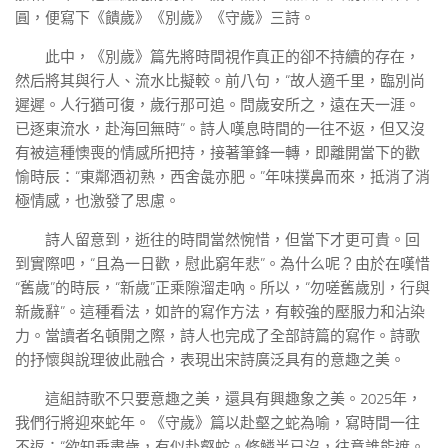
圓，便寫下《饋歲》《別歲》《守歲》三詩。
此中，《別歲》篇先將時間視作真正的卻不持續的存在，
然后將其與行人、流水比擬較。前八句，“故人適千里，臨別尚
遲遲。人行猶可復，歲行那可追。問歲安所之，遠在天一涯。
已逐東流水，赴海回無時”。詩人嘆息時間的一往不返，但又沒
有被這種懊喪的情感所把持，接著筆鋒一轉，即離開當下的歡
愉時辰：“東鄰酒初熟，西舍彘亦肥。”年味撲鼻而來，抵消了消
極情感，也激發了思慮。
詩人留意到，逝往的時間當然惋惜，但當下才更可貴。回
到實際吧，“且為一日歡，慰此窮年悲”。為什么呢？由於在嘆惜
“舊歲”的時辰，“新歲”正乘隙溜走吶。所以，“勿嗟舊歲別，行與
新歲辭”。這種看法，如許的寫作方法，有較強的壓服力和沾染
力。當讀者名頓開之際，詩人也完成了全部詩篇的寫作。詩歌
的抒懷與說理彼此融合，表現出宋詩廣泛具有的意趣之美。
這組詩歌不只要意趣之美，還具有興趣象之美。2025年，
我們行將迎來蛇年。《守歲》篇以赴壑之蛇為喻，寫時間一往
不返：“欲知垂盡歲，有似赴壑蛇。修鱗半已沒，往意誰能遮。