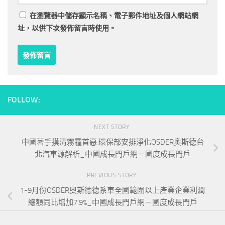
在
瀏覽器
中儲存顯示名稱、電子郵件地址及個人網站網
址，以供下次發佈留言時使用。
FOLLOW:
NEXT STORY
中國著手摸清霧霾首惡 環保部安排淨化OSDER奧斯德台
北汽車源解析_中國成長門戶網－國度成長門戶
PREVIOUS STORY
1-9月份OSDER奧斯德德系車全國範圍以上產業企業利潤
總額同比增加7.9%_中國成長門戶網－國度成長門戶