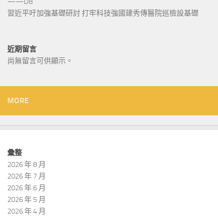
——D8
習近平吁加強基礎研討 打牢科技強國建秀傳醫院巡檢設基礎
近期留言
尚無留言可供顯示。
MORE
彙整
2026 年 8 月
2026 年 7 月
2026 年 6 月
2026 年 5 月
2026 年 4 月