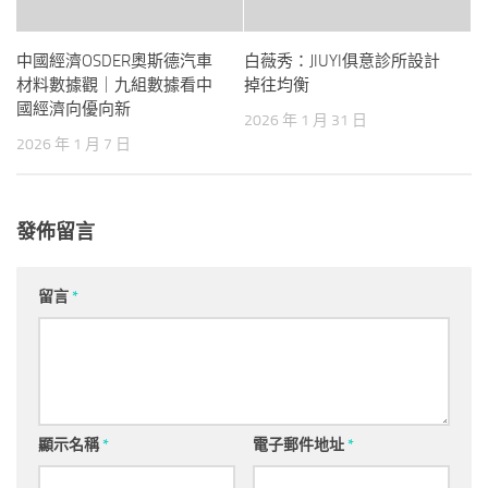
中國經濟OSDER奧斯德汽車
白薇秀：JIUYI俱意診所設計
材料數據觀｜九組數據看中
掉往均衡
國經濟向優向新
2026 年 1 月 31 日
2026 年 1 月 7 日
發佈留言
留言
*
顯示名稱
*
電子郵件地址
*