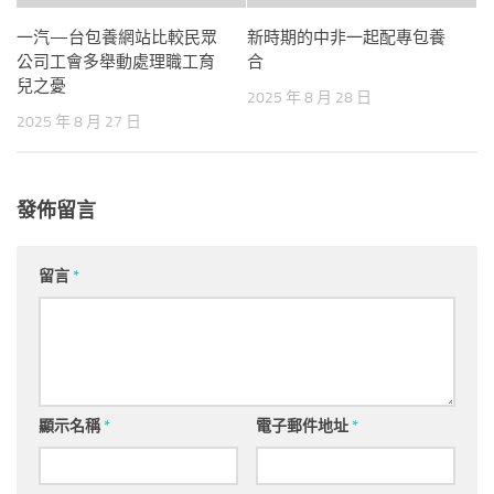
一汽—台包養網站比較民眾
新時期的中非一起配專包養
公司工會多舉動處理職工育
合
兒之憂
2025 年 8 月 28 日
2025 年 8 月 27 日
發佈留言
留言
*
顯示名稱
*
電子郵件地址
*