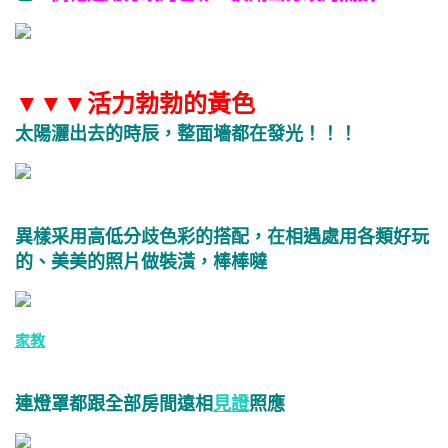
▼
▼
▼活力勃勃的黃色
太陽灑出去的時辰，整面墻都在發光！！！
異樣采用高低分歧色彩的搭配，在相遇處用各類好玩
的、美美的照片做裝潢，棒棒噠
家教
連燈罩都跟全部房間遠相
見證
照應