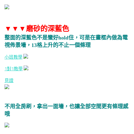
▼
▼
▼磨砂的深藍色
整面的深藍色不是蠻好hold住，可是在畫框內做為電
視佈景墻，13格上升的不止一個條理
小班教學
1對1教學
見證
不用全房刷，拿出一面墻，也讓全部空間更有條理感
哦