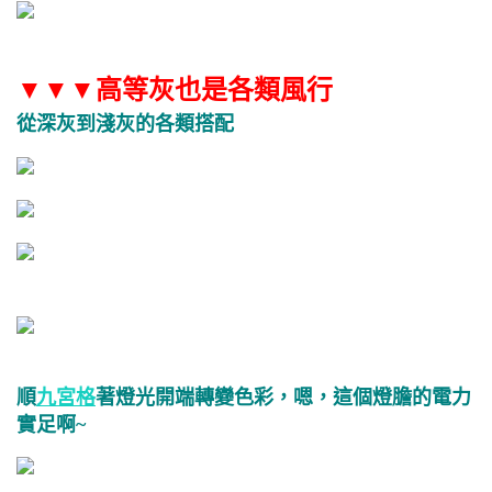
▼
▼
▼高等灰也是各類風行
從深灰到淺灰的各類搭配
順
九宮格
著燈光開端轉變色彩，嗯，這個燈膽的電力
實足啊~