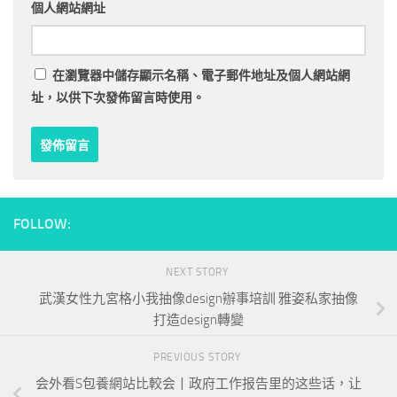
個人網站網址
在
瀏覽器
中儲存顯示名稱、電子郵件地址及個人網站網
址，以供下次發佈留言時使用。
FOLLOW:
NEXT STORY
武漢女性九宮格小我抽像design辦事培訓 雅姿私家抽像
打造design轉變
PREVIOUS STORY
会外看S包養網站比較会丨政府工作报告里的这些话，让