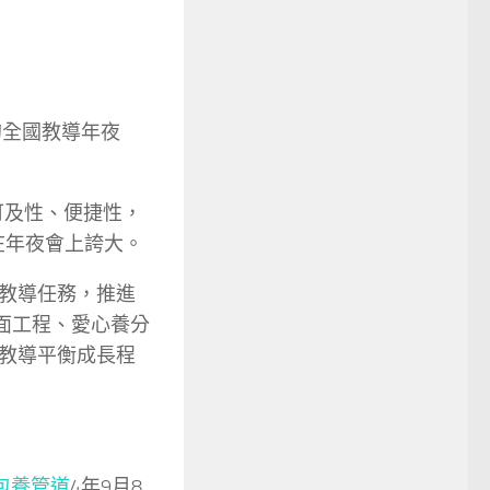
的全國教導年夜
可及性、便捷性，
在年夜會上誇大。
教導任務，推進
面工程、愛心養分
教導平衡成長程
包養管道
4年9月8