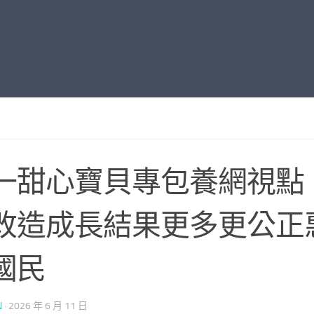
第一甜心寶貝專包養網視點
改造成長結果更多更公正
國民
N
·
2026 年 6 月 11 日