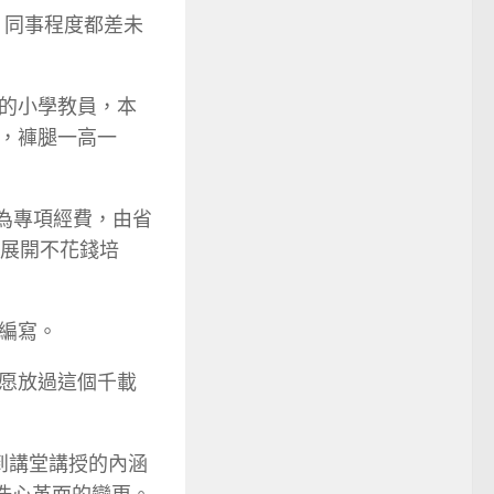
。同事程度都差未
的小學教員，本
，褲腿一高一
作為專項經費，由省
員展開不花錢培
編寫。
愿放過這個千載
到講堂講授的內涵