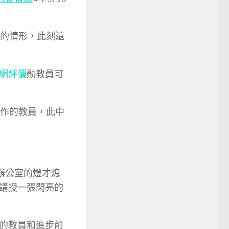
會的情形，此刻還
網評價
勛教員可
耕作的教員，此中
辦公室的燈才熄
講授一張閃亮的
的教員和進步前