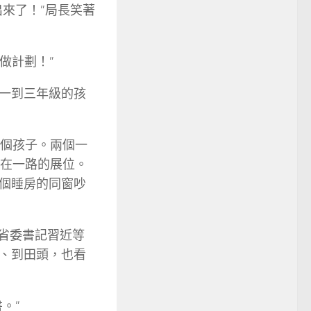
來了！”局長笑著
做計劃！”
一到三年級的孩
十個孩子。兩個一
接在一路的展位。
個睡房的同窗吵
江省委書記習近等
、到田頭，也看
。”