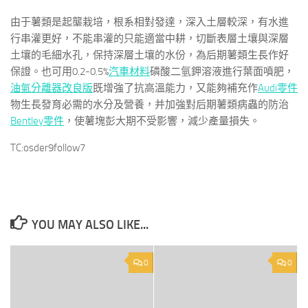
由于薯類是起壟栽培，根系相對發達，深入土層較深，有水進
行串灌更好，不能串灌的只能適當中耕，切斷表層土壤與深層
土壤的毛細水孔，保持深層土壤的水份，為后期薯類生長作好
保證。也可用0.2-0.5%
汽車材料
磷酸二氫鉀溶液進行葉面噴肥，
油氣分離器改良版
既增強了抗高溫能力，又能夠補充作
Audi零件
物生長發育必需的水分及營養，并加強對后期薯類病蟲的防治
Bentley零件
，使薯塊彭大期不受影響，減少產量損失。
TC:osder9follow7
YOU MAY ALSO LIKE...
0
0