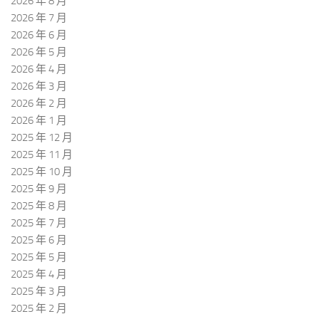
2026 年 8 月
2026 年 7 月
2026 年 6 月
2026 年 5 月
2026 年 4 月
2026 年 3 月
2026 年 2 月
2026 年 1 月
2025 年 12 月
2025 年 11 月
2025 年 10 月
2025 年 9 月
2025 年 8 月
2025 年 7 月
2025 年 6 月
2025 年 5 月
2025 年 4 月
2025 年 3 月
2025 年 2 月