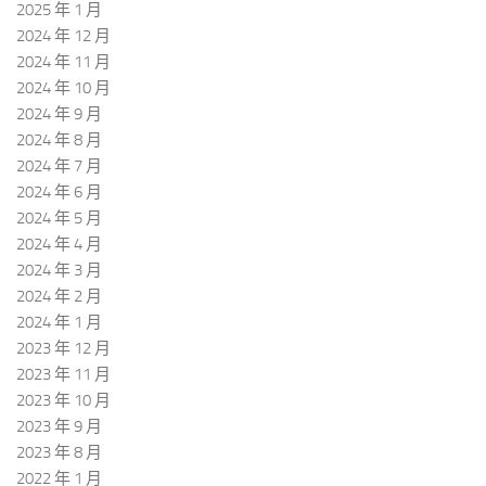
2025 年 1 月
2024 年 12 月
2024 年 11 月
2024 年 10 月
2024 年 9 月
2024 年 8 月
2024 年 7 月
2024 年 6 月
2024 年 5 月
2024 年 4 月
2024 年 3 月
2024 年 2 月
2024 年 1 月
2023 年 12 月
2023 年 11 月
2023 年 10 月
2023 年 9 月
2023 年 8 月
2022 年 1 月