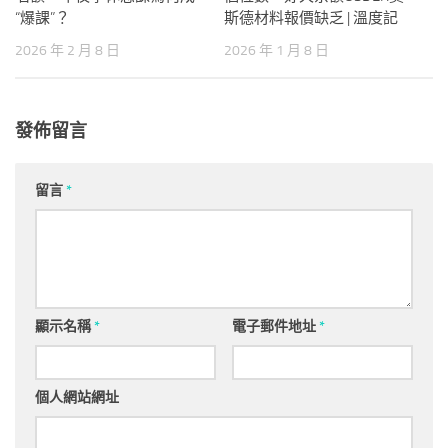
“爆課”？
斯德材料報價缺乏 | 溫度記
2026 年 2 月 8 日
2026 年 1 月 8 日
發佈留言
留言
*
顯示名稱
*
電子郵件地址
*
個人網站網址