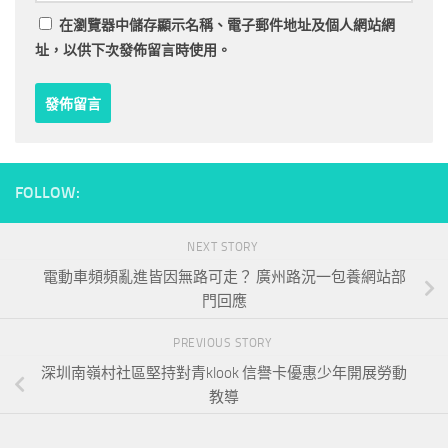
在
瀏覽器
中儲存顯示名稱、電子郵件地址及個人網站網
址，以供下次發佈留言時使用。
FOLLOW:
NEXT STORY
電動車頻頻亂進皆因無路可走？ 廣州路況一包養網站部
門回應
PREVIOUS STORY
深圳南嶺村社區堅持對青klook 信譽卡優惠少年開展勞動
教導