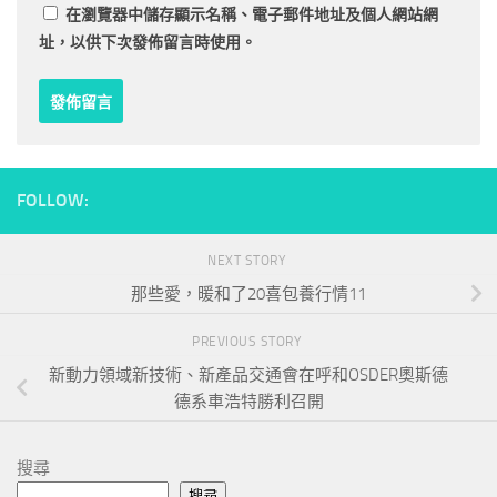
在
瀏覽器
中儲存顯示名稱、電子郵件地址及個人網站網
址，以供下次發佈留言時使用。
FOLLOW:
NEXT STORY
那些愛，暖和了20喜包養行情11
PREVIOUS STORY
新動力領域新技術、新產品交通會在呼和OSDER奧斯德
德系車浩特勝利召開
搜尋
搜尋