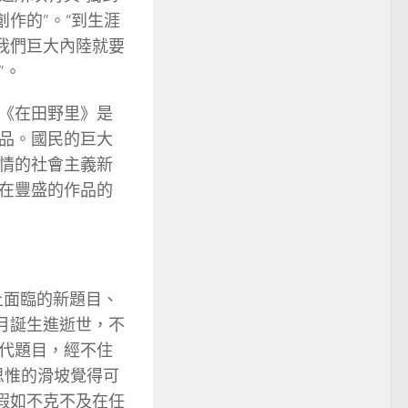
作的”。“到生涯
我們巨大內陸就要
”。
《在田野里》是
品。國民的巨大
情的社會主義新
在豐盛的作品的
上面臨的新題目、
月誕生進逝世，不
代題目，經不住
思惟的滑坡覺得可
假如不克不及在任