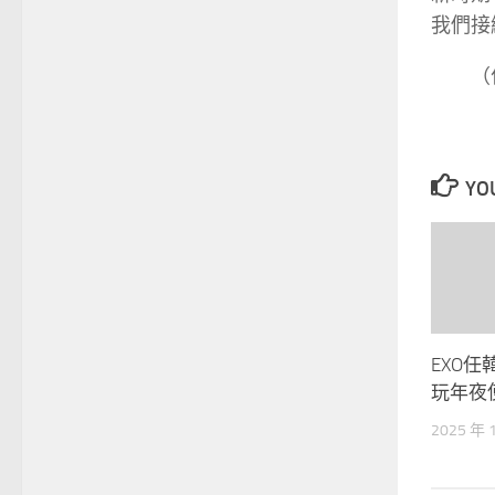
我們接
（
YOU
EXO
玩年夜
2025 年 