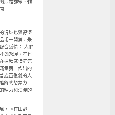
的即是群眾不雅
開。
的滑坡也獲得深
品甫一開篇，朱
配合感情：“人們
。不難想見，在他
在這種感情氣氛
滿意義。傑出的
善處置復雜的人
能夠的想象力。
的精力和浪漫的
風，《在田野