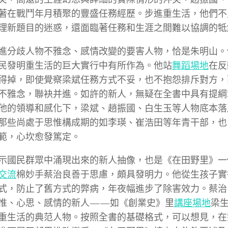
著在戰鬥年月積聚的豐盛任務經歷。步進重生活，他們不
理新題目的迷惑，還面臨著任務和生涯之間難以協調的牴
進分歧人物不雅念、感情改變的要害人物，恰是朱明山。
民發明重生活的巨大實行中有所作為。他站
舞蹈場地
在反
得掉，即使覺察梁斌任務方式不妥，也不抱怨排斥對方，
不雅念，聯袂并進。如許的新人，無疑在全書中具有提綱
他的領導和感化下，梁斌、趙振國、白生玉等人物底本落
那些尚處于思惟構成期的如李瑛、崔浩田等年青干部，也
範，心坎愈發篤定。
示國民群眾中涌現出來的新人抽像，也是《在田野里》一
交流
棉妙手蔡治良善于思慮，頗具發明力。他從生孩子實
式，防止了舊方式的弊病，年夜幅進步了除害效力。蔡治
惟、心思、感情的新人——如《創業史》里
講座場地
梁
重生活的典范人物。按照全書的基礎格式，可以想見，在