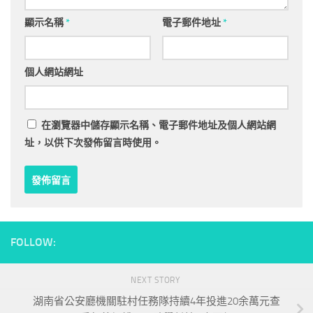
顯示名稱
*
電子郵件地址
*
個人網站網址
在
瀏覽器
中儲存顯示名稱、電子郵件地址及個人網站網
址，以供下次發佈留言時使用。
FOLLOW:
NEXT STORY
湖南省公安廳機關駐村任務隊持續4年投進20余萬元查