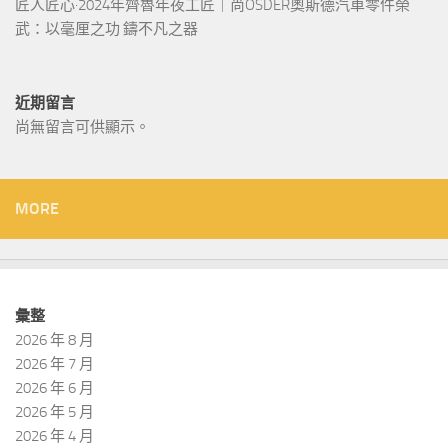
匠人匠心·2024年齊魯年夜工匠｜尚OSDER奧斯德汽車零件榮
武：以毫厘之功 鑄不凡之器
近期留言
尚無留言可供顯示。
MORE
彙整
2026 年 8 月
2026 年 7 月
2026 年 6 月
2026 年 5 月
2026 年 4 月