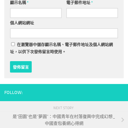
顯示名稱
*
電子郵件地址
*
個人網站網址
在
瀏覽器
中儲存顯示名稱、電子郵件地址及個人網站網
址，以供下次發佈留言時使用。
FOLLOW:
NEXT STORY
是“田園”也是“夢圓”：中國青年在村落復興中完成幻想_
中國查包養網心得網