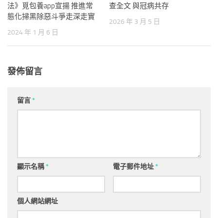
法》覓包養app宣揚 推進常
查全文 與冠病共存
態化掃黑除惡斗爭走深走實
2026 年 3 月 5 日
2024 年 1 月 6 日
發佈留言
留言
*
顯示名稱
*
電子郵件地址
*
個人網站網址