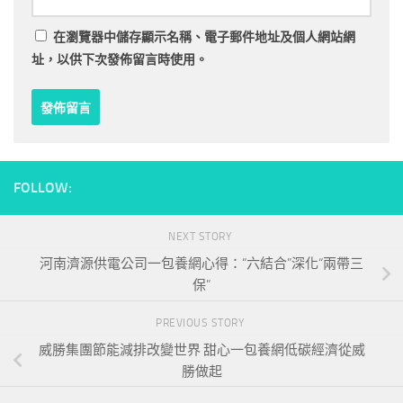
在
瀏覽器
中儲存顯示名稱、電子郵件地址及個人網站網
址，以供下次發佈留言時使用。
FOLLOW:
NEXT STORY
河南濟源供電公司一包養網心得：“六結合”深化“兩帶三
保”
PREVIOUS STORY
威勝集團節能減排改變世界 甜心一包養網低碳經濟從威
勝做起