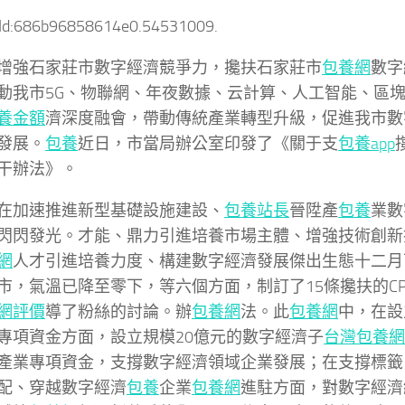
tId:686b96858614e0.54531009.
增強石家莊市數字經濟競爭力，攙扶石家莊市
包養網
數字
動我市5G、物聯網、年夜數據、云計算、人工智能、區
養金額
濟深度融會，帶動傳統產業轉型升級，促進我市數
發展。
包養
近日，市當局辦公室印發了《關于支
包養app
干辦法》。
在加速推進新型基礎設施建設、
包養站長
晉陞產
包養
業數
閃閃發光。才能、鼎力引進培養市場主體、增強技術創新
網
人才引進培養力度、構建數字經濟發展傑出生態十二月
市，氣溫已降至零下，等六個方面，制訂了15條攙扶的C
網評價
導了粉絲的討論。辦
包養網
法。此
包養網
中，在設
專項資金方面，設立規模20億元的數字經濟子
台灣包養網
產業專項資金，支撐數字經濟領域企業發展；在支撐標籤
配、穿越數字經濟
包養
企業
包養網
進駐方面，對數字經濟