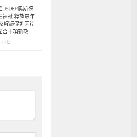
OSDER奧斯德
生福祉 釋放最年
專家解讀促進兩岸
配合十項新政
 23 日