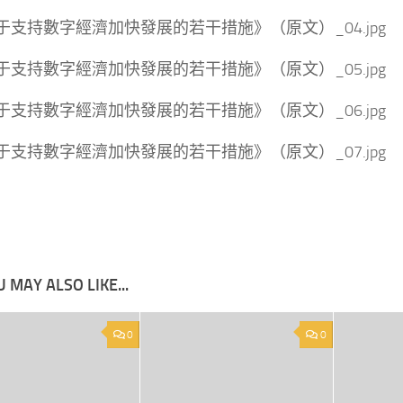
 MAY ALSO LIKE...
0
0