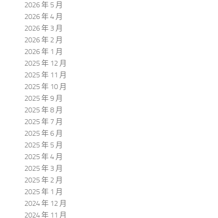
2026 年 5 月
2026 年 4 月
2026 年 3 月
2026 年 2 月
2026 年 1 月
2025 年 12 月
2025 年 11 月
2025 年 10 月
2025 年 9 月
2025 年 8 月
2025 年 7 月
2025 年 6 月
2025 年 5 月
2025 年 4 月
2025 年 3 月
2025 年 2 月
2025 年 1 月
2024 年 12 月
2024 年 11 月