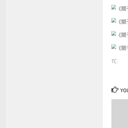
TC:
YOU