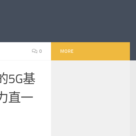
0
MORE
5G基
力直一