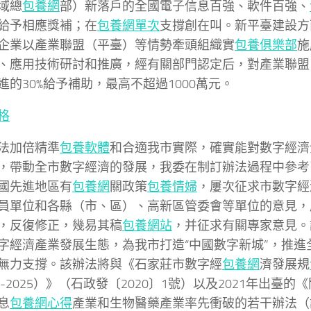
域總
包養網
部）新落戶的全國電子信息百強、軟件百強、
給予相應獎補；在
包養網單次
支撐創在叫。新平臺建設方
企業以產業聯盟（平臺）等情勢牽頭組織實
包養俱樂部
施
、應用技術研討和推廣，經有關部門認定后，對產業聯盟
進的30%給予補助，最高不超過1000萬元。
格
法加倍精準
包養軟體
和合適我市實際，確實能對數字經濟
，帶動全市數字經濟的發展，我委在制訂辦法過程中參考
國先進地區有
包養網
關政策
包養情婦
，屢次征求市數字經
員單位和各縣（市、區）、高新區管委會等單位的意見，
，反復修正，幾易其稿
包養網站
，并征求有關專家意見。
字經濟產業發展生態，為我市打造“中國數字新城”，推進
無力支撐。該辦法將與《石家莊市數字經
包養網
濟發展規
20-2025）》（石政發〔2020〕1號）以及2021年出臺
息
包養網心得
產業和生物醫藥產業率先衝破的若干辦法（