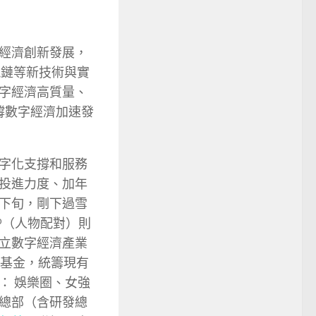
經濟創新發展，
塊鏈等新技術與實
字經濟高質量、
撐數字經濟加速發
字化支撐和服務
投進力度、加年
下旬，剛下過雪
P（人物配對）則
立數字經濟產業
基金，統籌現有
： 娛樂圈、女強
總部（含研發總