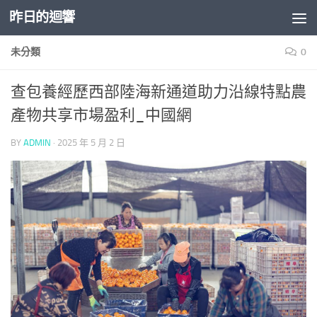
昨日的迴響
Skip to content
未分類
0
查包養經歷西部陸海新通道助力沿線特點農
產物共享市場盈利_中國網
BY
ADMIN
·
2025 年 5 月 2 日