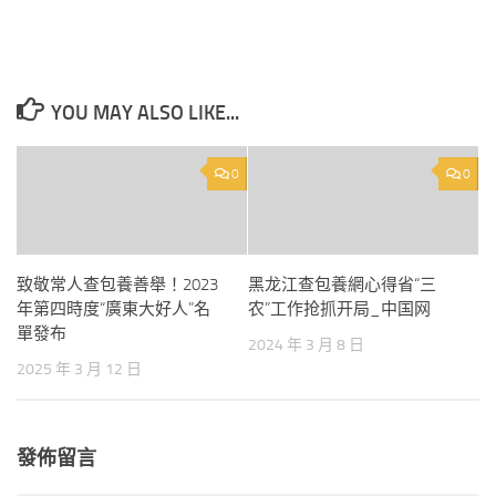
YOU MAY ALSO LIKE...
0
0
致敬常人查包養善舉！2023
黑龙江查包養網心得省“三
年第四時度“廣東大好人”名
农”工作抢抓开局_中国网
單發布
2024 年 3 月 8 日
2025 年 3 月 12 日
發佈留言