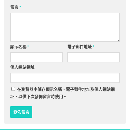
留言
*
顯示名稱
*
電子郵件地址
*
個人網站網址
在
瀏覽器
中儲存顯示名稱、電子郵件地址及個人網站網
址，以供下次發佈留言時使用。