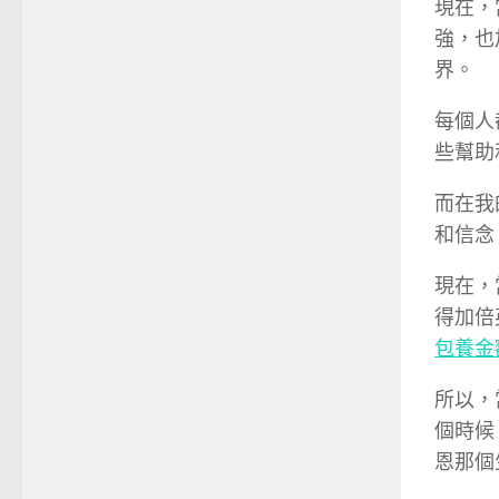
現在，
強，也
界。
每個人
些幫助
而在我
和信念
現在，
得加倍
包養金
所以，
個時候
恩那個