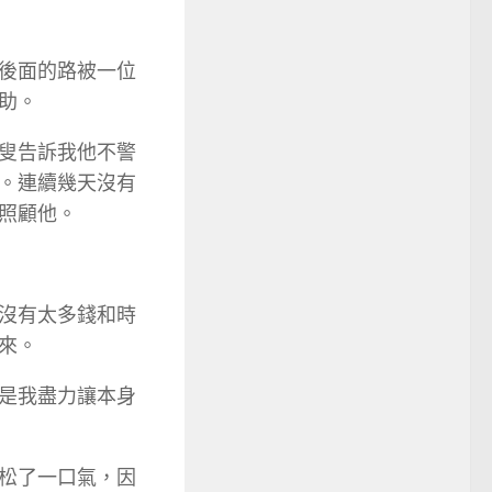
後面的路被一位
助。
叟告訴我他不警
。連續幾天沒有
照顧他。
沒有太多錢和時
來。
是我盡力讓本身
松了一口氣，因