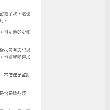
留給了我，這也
月。
，可是他的愛和
從來沒有忘記過
，也讓我變得加
，不僅僅是幫助
是恰是這些經