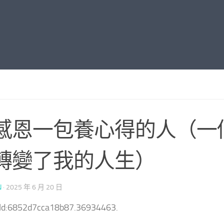
感恩一包養心得的人（一
轉變了我的人生）
N
·
2025 年 6 月 20 日
tId:6852d7cca18b87.36934463.