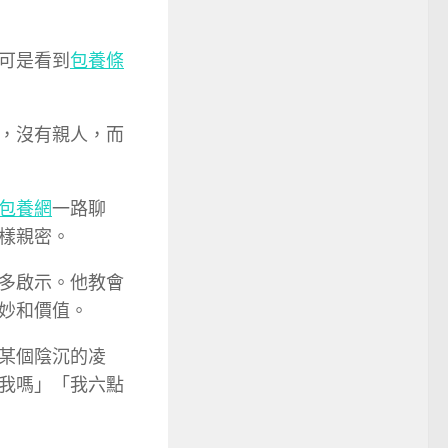
可是看到
包養條
，沒有親人，而
包養網
一路聊
樣親密。
多啟示。他教會
妙和價值。
某個陰沉的凌
我嗎」「我六點