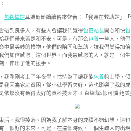
e：
包養情婦
耳邊斷斷續續傳來聲音：「我還在救助站」「
會碰到良多人，有些人會讓我們覺得
包養站長
開心和快
包
給我們帶來苦楚和不安。可是，有那么
包養
一些人，他們
命中最美妙的禮物，他們的陪同和幫助，讓我們變得加倍
我們加倍感恩于這個世界。而我最感恩的人，就是一個生
刻，伸出了他的援手。
，我剛剛考上了年夜學。怙恃為了讓我能
包養
夠上學，傾
是我因為家庭貧困，從小就學習欠好，這也影響了我的成
是依然沒有獲得太好的真科技天才·正直總裁x假可憐·絕
束后，我很掉落。因為我了解本身的成績不夠幻想，這也
有一個好的未來。可是，在這個時候，一個生疏人的出現