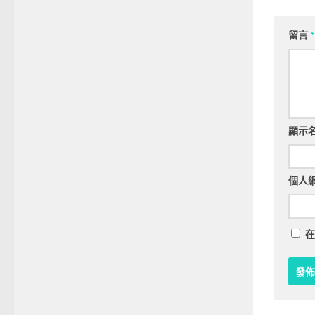
留言
*
顯示
個人
在