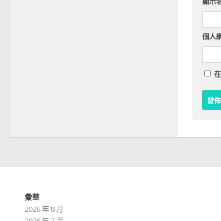
顯示
個人
在
彙整
2026 年 8 月
2026 年 7 月