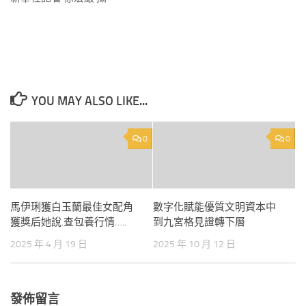
YOU MAY ALSO LIKE...
0
0
馬伊琍獲白玉蘭最佳女配角
數字化賦能優質文明資本中
獲獎后她說.查包養行情…..
到九宮格見證轉下層
2025 年 4 月 19 日
2025 年 10 月 12 日
發佈留言