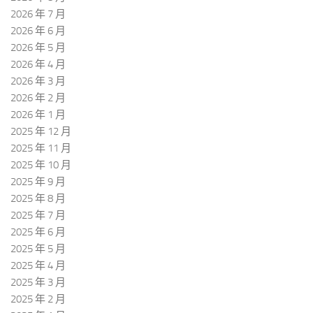
2026 年 7 月
2026 年 6 月
2026 年 5 月
2026 年 4 月
2026 年 3 月
2026 年 2 月
2026 年 1 月
2025 年 12 月
2025 年 11 月
2025 年 10 月
2025 年 9 月
2025 年 8 月
2025 年 7 月
2025 年 6 月
2025 年 5 月
2025 年 4 月
2025 年 3 月
2025 年 2 月