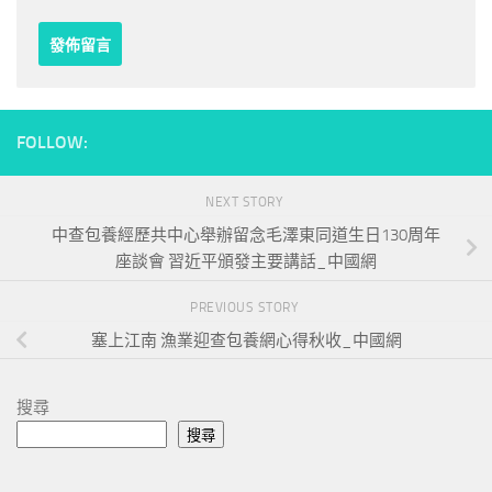
FOLLOW:
NEXT STORY
中查包養經歷共中心舉辦留念毛澤東同道生日130周年
座談會 習近平頒發主要講話_中國網
PREVIOUS STORY
塞上江南 漁業迎查包養網心得秋收_中國網
搜尋
搜尋