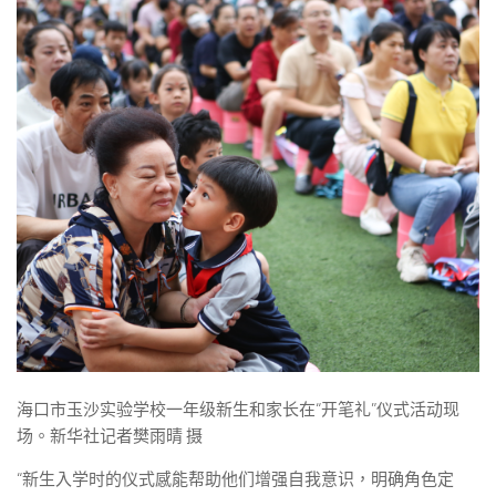
海口市玉沙实验学校一年级新生和家长在“开笔礼”仪式活动现
场。新华社记者樊雨晴 摄
“新生入学时的仪式感能帮助他们增强自我意识，明确角色定