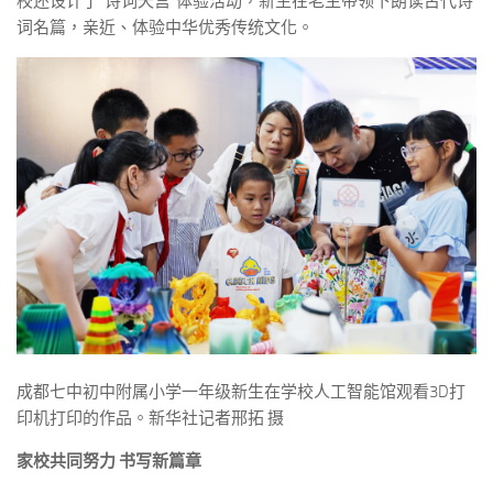
校还设计了“诗词天宫”体验活动，新生在老生带领下朗读古代诗
词名篇，亲近、体验中华优秀传统文化。
成都七中初中附属小学一年级新生在学校人工智能馆观看3D打
印机打印的作品。新华社记者邢拓 摄
家校共同努力 书写新篇章