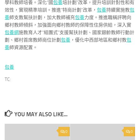
學科教師培養。深化“國
包養
培計劃”改革，提升培訓針對性和有
效性，實現精準培訓。推進“特崗計劃”改革，
包養
持續實施教
包
養
師支教幫扶計劃，加大教師補充
包養
力度。推進職稱評聘向
鄉村教師傾斜，加強面向鄉村教師的保障性住房供給，深入實
包養網
施教育人才“組團式”支援幫扶計劃、國家銀齡教師行動計
劃、鄉村首席教師崗位計劃
包養
，優化中西部地區和鄉村教
包
養
師資源配置。
包養
TC:
YOU MAY ALSO LIKE...
0
0