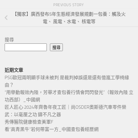
PREVIOUS STORY
【獨家】廣西發布5年生態經濟發展規劃一包養：觸及火
電、 風電、水電、 核電等
搜尋
搜尋
近期文章
PSG歐冠兩明顯手球未被判 是裁判掉誤還是還有億嵐工學椅緣
由？
“用舉動報效內陸，芳華才查包養行情會閃閃發光”（報效內陸 立
功西部）_中國網
匠人匠心·2024年齊魯年夜工匠｜尚OSDER奧斯德汽車零件榮
武：以毫厘之功 鑄不凡之器
秀傳醫院健康檢查美軍F
看“高青黑牛”若何帶富一方_中國查包養經歷網