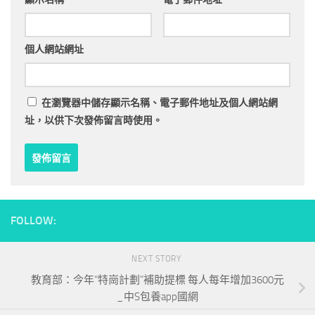
個人網站網址
在
瀏覽器
中儲存顯示名稱、電子郵件地址及個人網站網
址，以供下次發佈留言時使用。
FOLLOW:
NEXT STORY
教育部：今年“特崗計劃”補助提標 每人每年增加3600元
_中S包養app國網