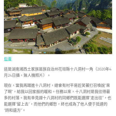
包養
這是湖南湘西土家族苗族自治州花垣縣十八洞村一角（2020年4
月24日攝，無人機照片）。
現在，當我再踏進十八洞村，總會有村平易近笑著打召喚說“來
了啊”，給我以回家般的暖和。任務以來，十八洞村是我往得最
多的村落。我有幸見證十八洞村的同鄉們既能選擇“走出往”，也
能選擇“留上去”，而他們的鄉愁，終也成為了他人便于抵達的
“詩和遠方”。