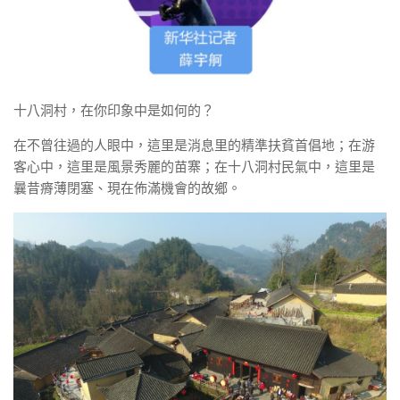
十八洞村，在你印象中是如何的？
在不曾往過的人眼中，這里是消息里的精準扶貧首倡地；在游
客心中，這里是風景秀麗的苗寨；在十八洞村民氣中，這里是
曩昔瘠薄閉塞、現在佈滿機會的故鄉。