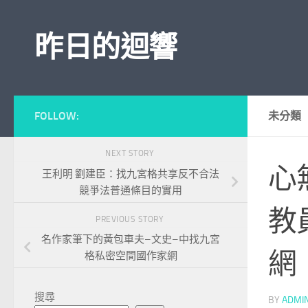
Skip to content
昨日的迴響
FOLLOW:
未分類
NEXT STORY
心
王利明 劉建臣：找九宮格共享反不合法
競爭法普通條目的實用
教
PREVIOUS STORY
名作家筆下的黃包車夫–文史–中找九宮
網
格私密空間國作家網
搜尋
BY
ADMI