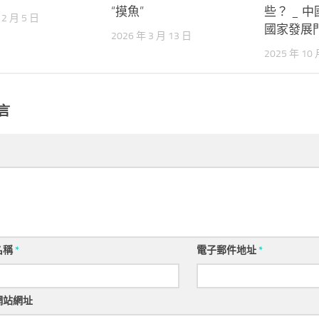
“摸魚”
些？ _ 
12 月 5 日
國家發展
2026 年 3 月 13 日
2025 年 10 
言
名稱
*
電子郵件地址
*
網站網址