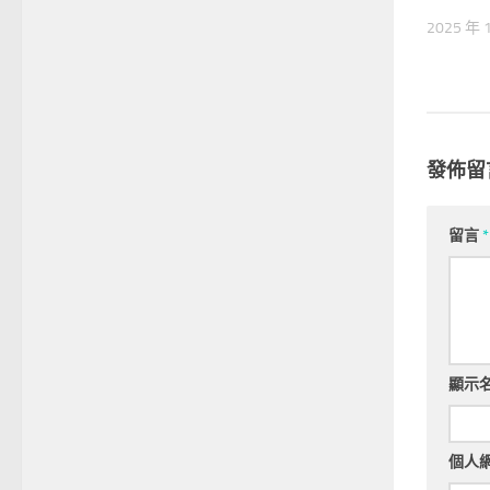
2025 年 
發佈留
留言
*
顯示
個人