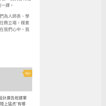
的一課。
們為人師表、學
任務立場，樸素
在我們心中，我
0
靠設計廣告祝建軍
“陸上猛虎”有哪