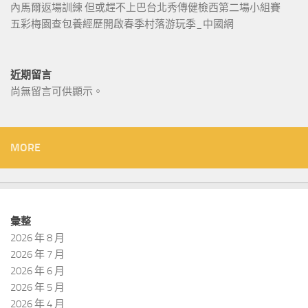
內馬爾返場訓練 但或趕不上巴台北秀傳健檢西第二場小組賽
五彩梅園查包養經歷開啟春季村落游玩季_中國網
近期留言
尚無留言可供顯示。
MORE
彙整
2026 年 8 月
2026 年 7 月
2026 年 6 月
2026 年 5 月
2026 年 4 月