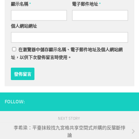
顯示名稱
*
電子郵件地址
*
個人網站網址
在
瀏覽器
中儲存顯示名稱、電子郵件地址及個人網站網
址，以供下次發佈留言時使用。
FOLLOW:
NEXT STORY
李希梁：平臺抹殺找九宮格共享空間式并購的反壟斷悖
論