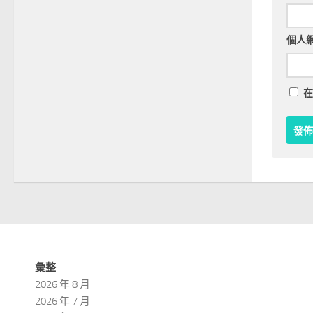
個人
在
彙整
2026 年 8 月
2026 年 7 月