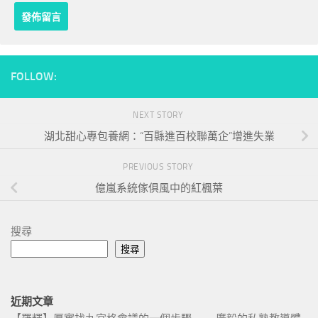
FOLLOW:
NEXT STORY
湖北甜心專包養網：“百縣進百校聯萬企”增進失業
PREVIOUS STORY
億嵐系統傢俱風中的紅楓葉
搜尋
搜尋
近期文章