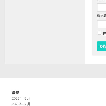
個人
在
彙整
2026 年 8 月
2026 年 7 月