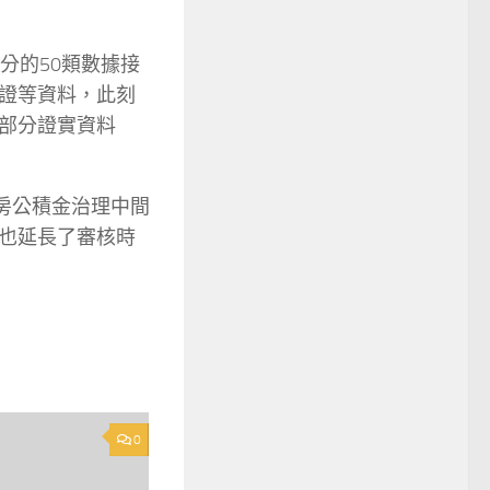
分的50類數據接
證等資料，此刻
部分證實資料
房公積金治理中間
也延長了審核時
0