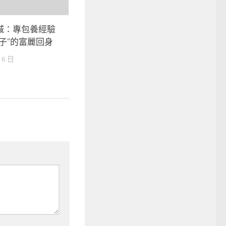
城：專包養經驗
子”的富麗回身
 6 日