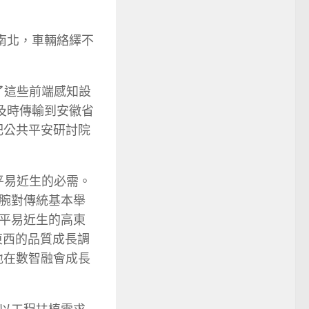
南北，車輛絡繹不
了這些前端感知設
及時傳輸到安徽省
肥公共平安研討院
平易近生的必需。
腕對傳統基本舉
平易近生的高東
高東西的品質成長調
地在數智融會成長