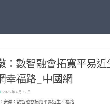
徽：數智融會拓寬平易近
網幸福路_中國網
N
·
2025 年 4 月 12 日
：安徽：數智融會拓寬平易近生幸福路