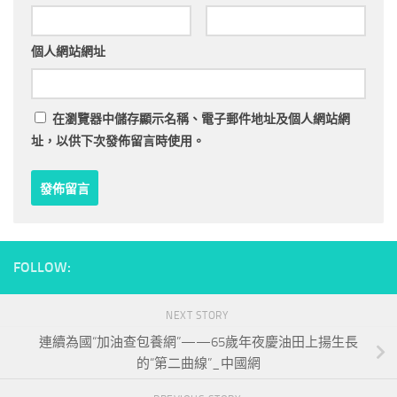
個人網站網址
在
瀏覽器
中儲存顯示名稱、電子郵件地址及個人網站網
址，以供下次發佈留言時使用。
FOLLOW:
NEXT STORY
連續為國“加油查包養網”——65歲年夜慶油田上揚生長
的“第二曲線”_中國網