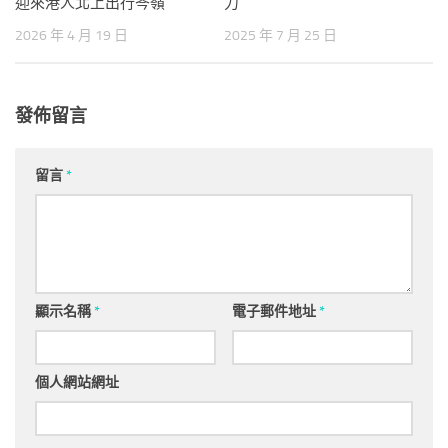
迎來港人北上出行岑嶺
力
2026 年 4 月 19 日
2025 年 7 月 25 日
發佈留言
留言
*
顯示名稱
*
電子郵件地址
*
個人網站網址